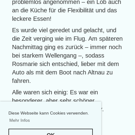
problemlos angenommen – ein Lob auch
an die Küche für die Flexibilität und das
leckere Essen!
Es wurde viel geredet und gelacht, und
die Zeit verging wie im Flug. Am späteren
Nachmittag ging es zurück – immer noch
bei starkem Wellengang –, sodass
Rosmarie sich entschied, lieber mit dem
Auto als mit dem Boot nach Altnau zu
fahren.
Alle waren sich einig: Es war ein
besonderer, aber sehr schöner
Saisonabschluss auf dem Wasser.
Diese Webseite kann Cookies verwenden.
Mehr Infos
Impressionen
OK