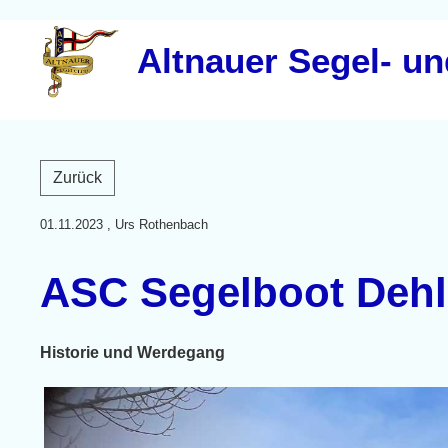
Altnauer Segel- u
Zurück
01.11.2023
, Urs Rothenbach
ASC Segelboot Dehle
Historie und Werdegang