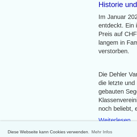
Historie un
Im Januar 2023
entdeckt. Ein 
Preis auf CHF 
langem in Fami
verstorben.
Die Dehler Var
die letzte und
gebauten Sege
Klassenverein
noch beliebt, 
Weiterlesen
Diese Webseite kann Cookies verwenden.
Mehr Infos