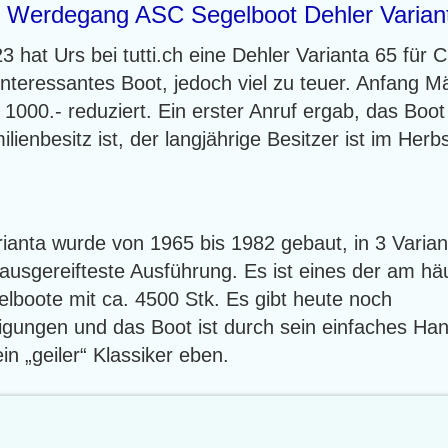
d Werdegang ASC Segelboot Dehler Varian
 hat Urs bei tutti.ch eine Dehler Varianta 65 für 
interessantes Boot, jedoch viel zu teuer. Anfang 
1000.- reduziert. Ein erster Anruf ergab, das Boot i
lienbesitz ist, der langjährige Besitzer ist im Herb
ianta wurde von 1965 bis 1982 gebaut, in 3 Variant
 ausgereifteste Ausführung. Es ist eines der am hä
lboote mit ca. 4500 Stk. Es gibt heute noch
igungen und das Boot ist durch sein einfaches Ha
ein „geiler“ Klassiker eben.