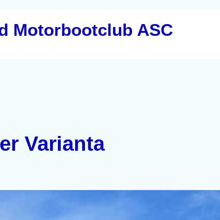
nd Motorbootclub ASC
r Varianta