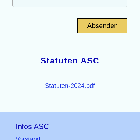
Statuten ASC
Statuten-2024.pdf
Infos ASC
Vorstand