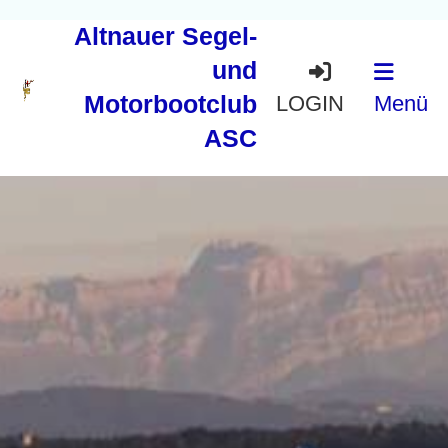
Altnauer Segel-
und
Motorbootclub
LOGIN
Menü
ASC