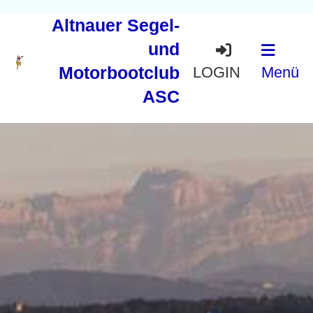
Altnauer Segel-
und
Motorbootclub
LOGIN
Menü
ASC